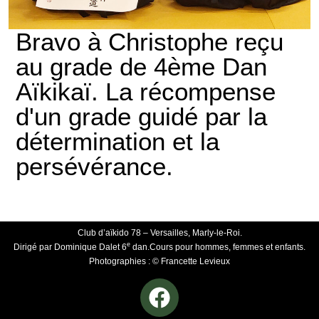
Bravo à Christophe reçu
au grade de 4ème Dan
Aïkikaï. La récompense
d'un grade guidé par la
détermination et la
persévérance.
Club d’aïkido 78 – Versailles, Marly-le-Roi.
e
Dirigé par Dominique Dalet 6
dan.Cours pour hommes, femmes et enfants.
Photographies : © Francette Levieux