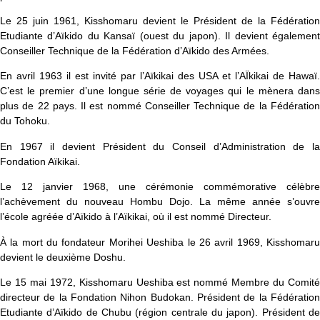
Le 25 juin 1961, Kisshomaru devient le Président de la Fédération
Etudiante d’Aïkido du Kansaï (ouest du japon). Il devient également
Conseiller Technique de la Fédération d’Aïkido des Armées.
En avril 1963 il est invité par l’Aïkikai des USA et l’AÏkikai de Hawaï.
C’est le premier d’une longue série de voyages qui le mènera dans
plus de 22 pays. Il est nommé Conseiller Technique de la Fédération
du Tohoku.
En 1967 il devient Président du Conseil d’Administration de la
Fondation Aïkikai.
Le 12 janvier 1968, une cérémonie commémorative célèbre
l’achèvement du nouveau Hombu Dojo. La même année s’ouvre
l’école agréée d’Aïkido à l’Aïkikai, où il est nommé Directeur.
À la mort du fondateur Morihei Ueshiba le 26 avril 1969, Kisshomaru
devient le deuxième Doshu.
Le 15 mai 1972, Kisshomaru Ueshiba est nommé Membre du Comité
directeur de la Fondation Nihon Budokan. Président de la Fédération
Etudiante d’Aïkido de Chubu (région centrale du japon). Président de