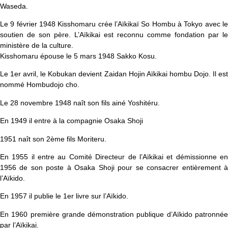
Waseda.
Le 9 février 1948 Kisshomaru crée l’Aïkikaï So Hombu à Tokyo avec le
soutien de son père. L’Aïkikai est reconnu comme fondation par le
ministère de la culture.
Kisshomaru épouse le 5 mars 1948 Sakko Kosu.
Le 1er avril, le Kobukan devient Zaidan Hojin Aïkikai hombu Dojo. Il est
nommé Hombudojo cho.
Le 28 novembre 1948 naît son fils ainé Yoshitéru.
En 1949 il entre à la compagnie Osaka Shoji
1951 naît son 2ème fils Moriteru.
En 1955 il entre au Comité Directeur de l’Aïkikai et démissionne en
1956 de son poste à Osaka Shoji pour se consacrer entièrement à
l’Aïkido.
En 1957 il publie le 1er livre sur l’Aïkido.
En 1960 première grande démonstration publique d’Aïkido patronnée
par l’Aïkikai.